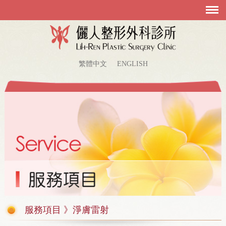
繁體中文
ENGLISH
服務項目 》淨膚雷射