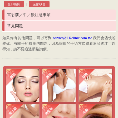
全部展開
|
全部收合
雷射前／中／後注意事項
常見問題
如果你有其他問題，可以寄到
service@LRclinic.com.tw
我們會儘快答
覆你。有關手術費用的問題，因為採取的手術方式得看過診後才可以
得知，請不要透過網路詢價。