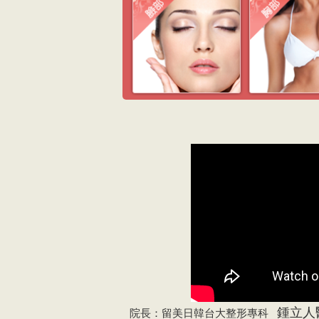
鍾立人
院長：留美日韓台大整形專科