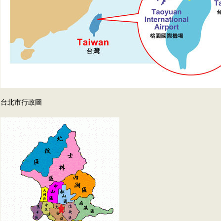
台北市行政圖