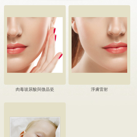
肉毒玻尿酸與微晶瓷
淨膚雷射