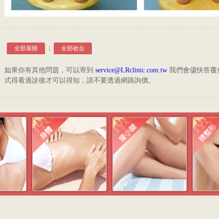
全部展開
|
全部收合
如果你有其他問題，可以寄到
service@LRclinic.com.tw
我們會儘快答覆
式得看過診後才可以得知，請不要透過網路詢價。