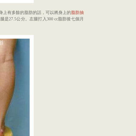
身上有多餘的脂肪的話，可以將身上的
脂肪抽
27.5公分。左腿打入300 cc脂肪後七個月