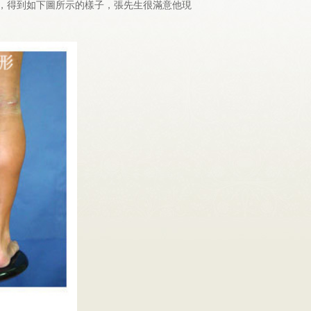
，得到如下圖所示的樣子，張先生很滿意他現