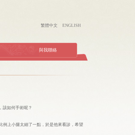
繁體中文
ENGLISH
與我聯絡
，該如何手術呢？
比例上小腿太細了一點，於是他來看診，希望