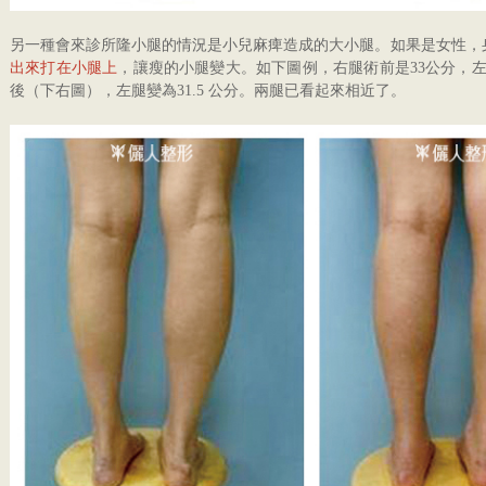
另一種會來診所隆小腿的情況是小兒麻痺造成的大小腿。如果是女性，
出來打在小腿上
，讓瘦的小腿變大。如下圖例，右腿術前是33公分，左腿是
後（下右圖），左腿變為31.5 公分。兩腿已看起來相近了。