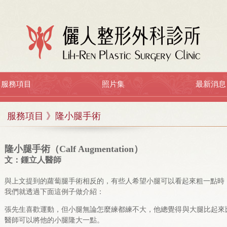
服務項目
照片集
最新消息
服務項目 》隆小腿手術
隆小腿手術（Calf Augmentation）
文：鍾立人醫師
與上文提到的蘿蔔腿手術相反的，有些人希望小腿可以看起來粗一點時
我們就透過下面這例子做介紹：
張先生喜歡運動，但小腿無論怎麼練都練不大，他總覺得與大腿比起來
醫師可以將他的小腿隆大一點。