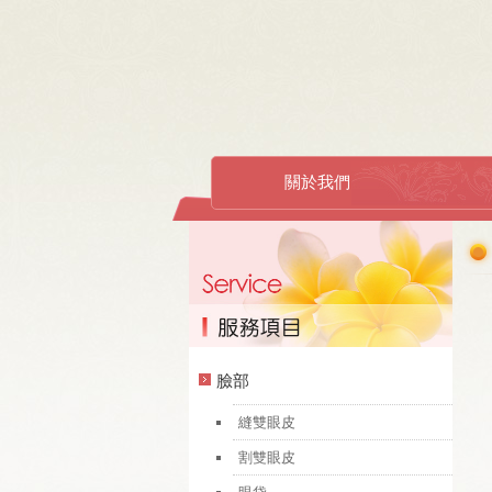
關於我們
臉部
縫雙眼皮
割雙眼皮