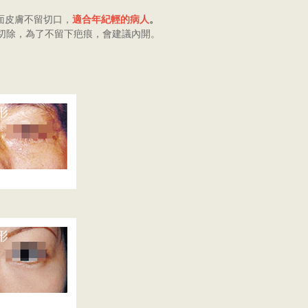
面皮膚不留切口，
適合年紀輕的病人
。
切除，為了不留下疤痕，會建議內開。