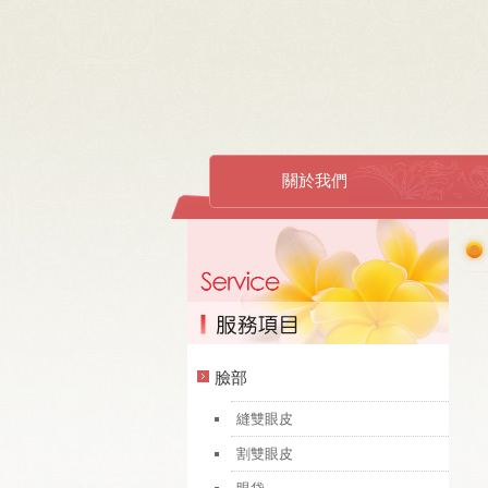
關於我們
臉部
縫雙眼皮
割雙眼皮