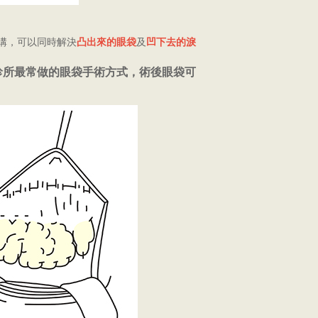
溝，可以同時解決
凸出來的眼袋
及
凹下去的淚
診所最常做的眼袋手術方式，術後眼袋可