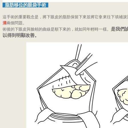
脂肪移位的眼袋手術
這手術的重要觀念是，將下眼皮的脂肪保留下來並將它拿來往下填補淚
溝
兩個問題。
是我們
術後的下眼皮與臉頰的曲線是順下來的，就如同年輕時一樣。
以得到明顯改善。