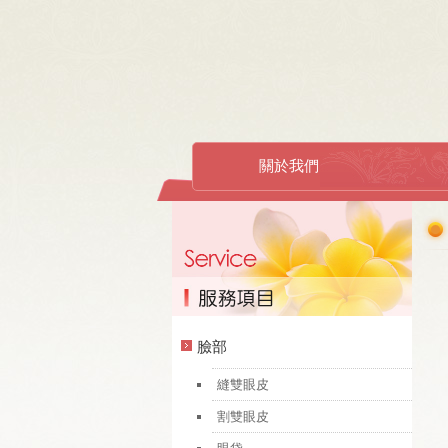
關於我們
臉部
縫雙眼皮
割雙眼皮